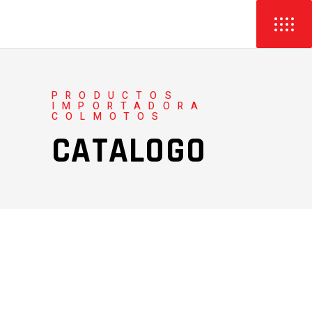
PRODUCTOS
IMPORTADORA
COLMOTOS
CATALOGO