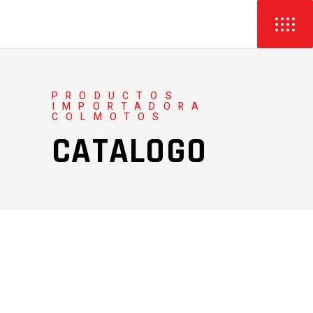
PRODUCTOS
IMPORTADORA
COLMOTOS
CATALOGO