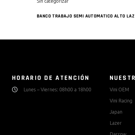
Sin categorizar
BANCO TRABAJO SEMI AUTOMATICO ALTO LAZ
HORARIO DE ATENCIÓN
NUEST
Lunes – Viernes: 08h00 a 18h00
Vini OEM
Vini Racing
Japan
Lazer
Darrow