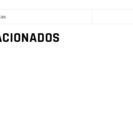
cas
ACIONADOS