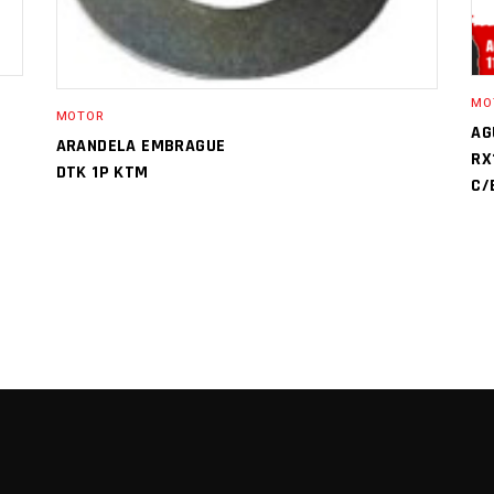
MO
MOTOR
AG
ARANDELA EMBRAGUE
RX
DTK 1P KTM
C/