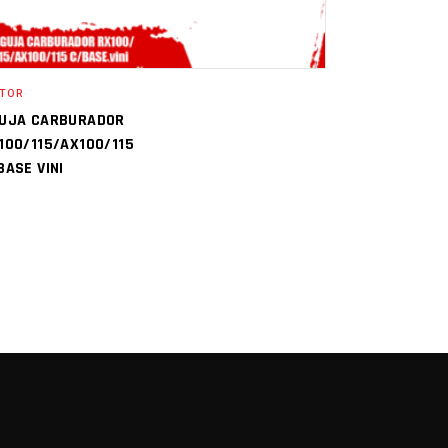
TOR
UJA CARBURADOR
100/115/AX100/115
BASE VINI