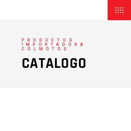
PRODUCTOS
IMPORTADORA
COLMOTOS
CATALOGO