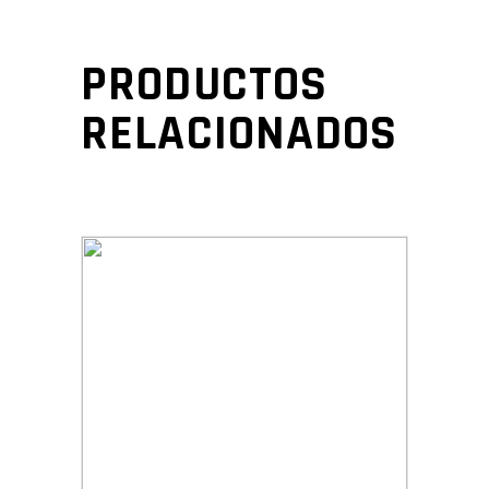
PRODUCTOS
RELACIONADOS