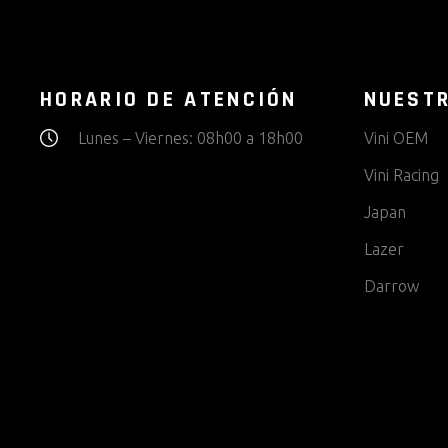
HORARIO DE ATENCIÓN
NUEST
Lunes – Viernes: 08h00 a 18h00
Vini OEM
Vini Racing
Japan
Lazer
Darrow