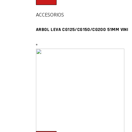
ACCESORIOS
ARBOL LEVA CG125/CG150/CG200 51MM VINI