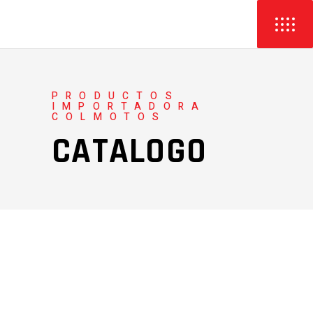
PRODUCTOS
IMPORTADORA
COLMOTOS
CATALOGO