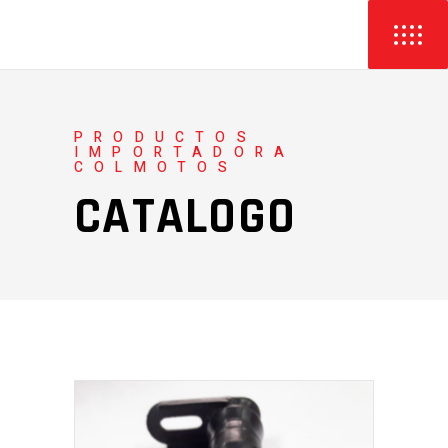
PRODUCTOS
IMPORTADORA
COLMOTOS
CATALOGO