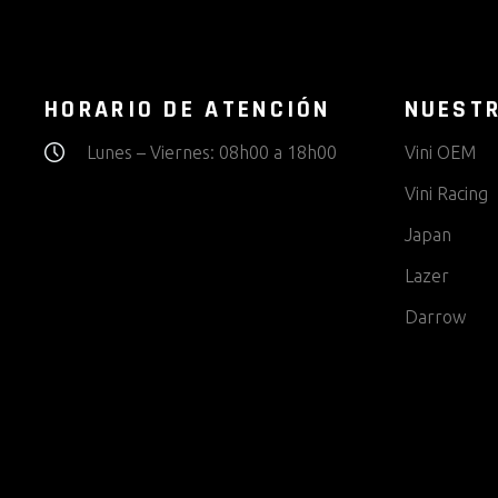
HORARIO DE ATENCIÓN
NUEST
Lunes – Viernes: 08h00 a 18h00
Vini OEM
Vini Racing
Japan
Lazer
Darrow