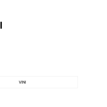
I
VINI