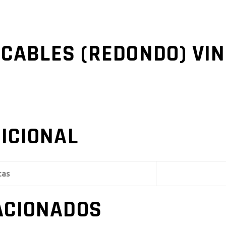
4CABLES (REDONDO) VIN
ICIONAL
cas
ACIONADOS