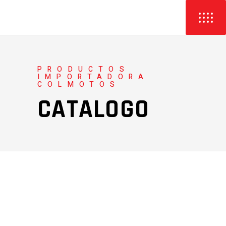
PRODUCTOS
IMPORTADORA
COLMOTOS
CATALOGO