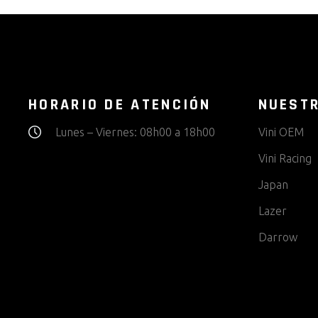
HORARIO DE ATENCIÓN
NUEST
Lunes – Viernes: 08h00 a 18h00
Vini OEM
Vini Racing
Japan
Lazer
Darrow