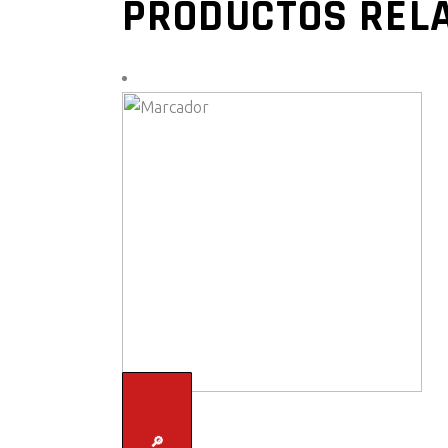
PRODUCTOS REL
🔎