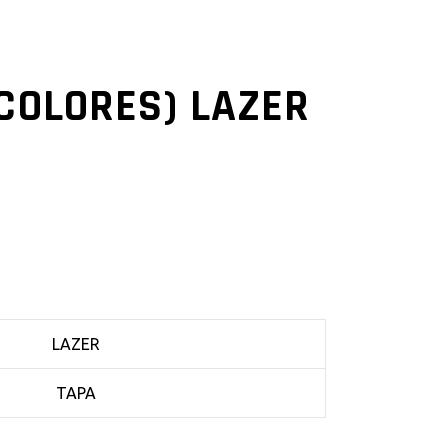
 COLORES) LAZER
LAZER
TAPA