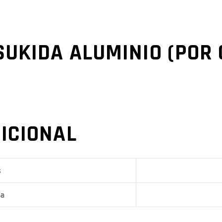
SUKIDA ALUMINIO (POR
ICIONAL
s
a