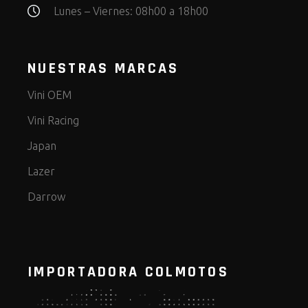
Lunes – Viernes: 08h00 a 18h00
NUESTRAS MARCAS
Vini OEM
Vini Racing
Japan
Lazer
Darrow
IMPORTADORA COLMOTOS