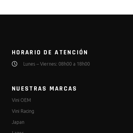
HORARIO DE ATENCIÓN
Lunes – Viernes: 08h00 a 18h00
NUESTRAS MARCAS
Vini OEM
Vini Racing
Japan
Lazer