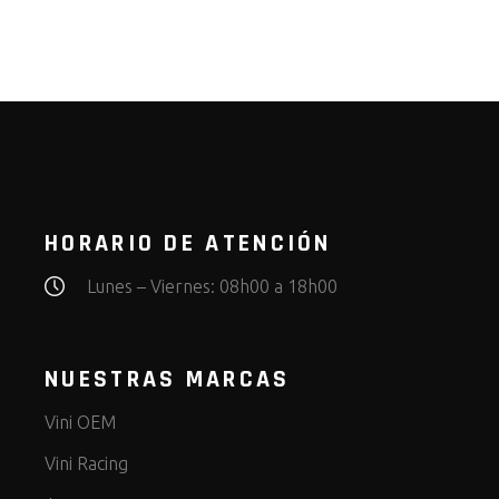
HORARIO DE ATENCIÓN
Lunes – Viernes: 08h00 a 18h00
NUESTRAS MARCAS
Vini OEM
Vini Racing