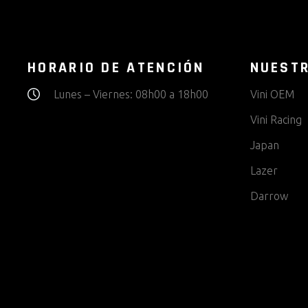
HORARIO DE ATENCIÓN
NUEST
Lunes – Viernes: 08h00 a 18h00
Vini OEM
Vini Racing
Japan
Lazer
Darrow