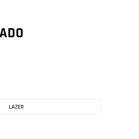
PADO
LAZER