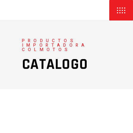
PRODUCTOS
IMPORTADORA
COLMOTOS
CATALOGO