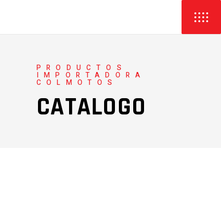
PRODUCTOS
IMPORTADORA
COLMOTOS
CATALOGO