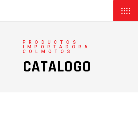
PRODUCTOS
IMPORTADORA
COLMOTOS
CATALOGO