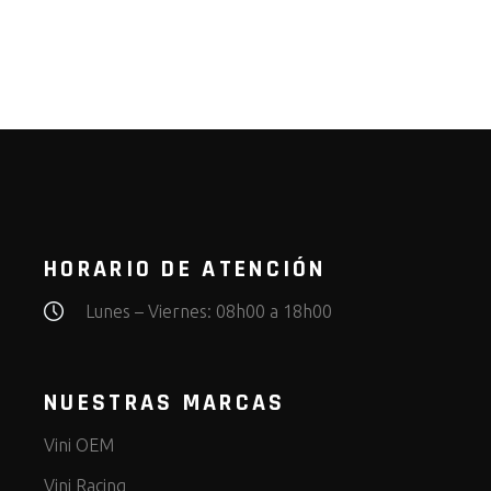
HORARIO DE ATENCIÓN
Lunes – Viernes: 08h00 a 18h00
NUESTRAS MARCAS
Vini OEM
Vini Racing