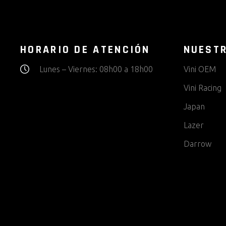
HORARIO DE ATENCIÓN
NUEST
Lunes – Viernes: 08h00 a 18h00
Vini OEM
Vini Racing
Japan
Lazer
Darrow