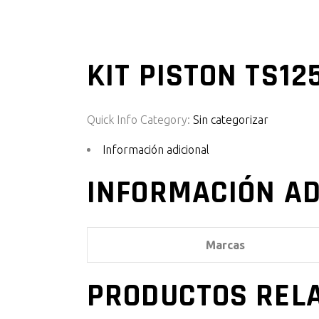
KIT PISTON TS12
Quick Info
Category:
Sin categorizar
Información adicional
INFORMACIÓN AD
Marcas
PRODUCTOS REL