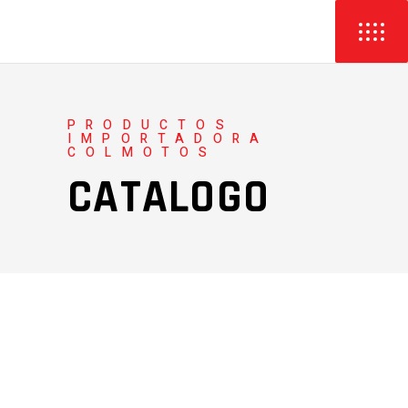
PRODUCTOS
IMPORTADORA
COLMOTOS
CATALOGO