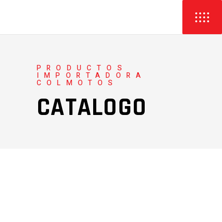
PRODUCTOS
IMPORTADORA
COLMOTOS
CATALOGO