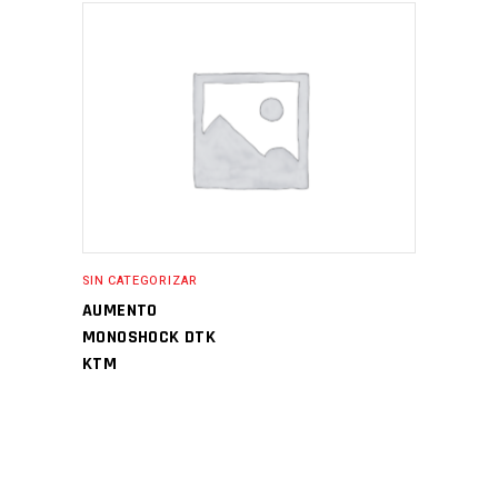
SIN CATEGORIZAR
AUMENTO
MONOSHOCK DTK
KTM