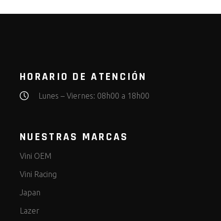
HORARIO DE ATENCIÓN
Lunes – Viernes: 08h00 a 18h00
NUESTRAS MARCAS
Vini OEM
Vini Racing
Japan
Lazer